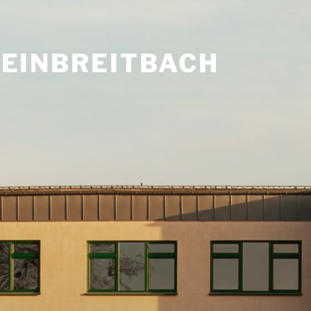
HEINBREITBACH