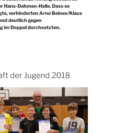
er Hans-Dahmen-Halle. Dass es
gte, verhinderten Arne Beines/Klaus
end deutlich gegen
g im Doppel durchsetzten.
aft der Jugend 2018