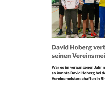
David Hoberg vert
seinen Vereinsmei
War es im vergangenen Jahr 
so konnte David Hoberg bei d
Vereinsmeisterschaften in Rhe
Jugendklasse trotz starker K
Schülern sicherte sich Florian
Steege.