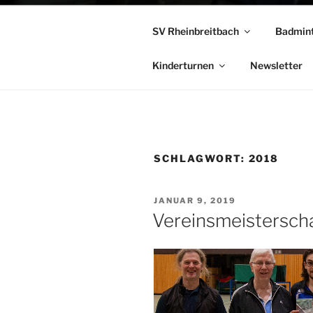
SV Rheinbreitbach
Badmin
Kinderturnen
Newsletter
SCHLAGWORT:
2018
VERÖFFENTLICHT
JANUAR 9, 2019
AM
Vereinsmeistersch