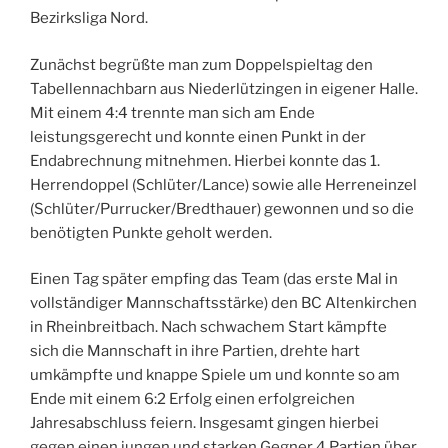
Bezirksliga Nord.
Zunächst begrüßte man zum Doppelspieltag den
Tabellennachbarn aus Niederlützingen in eigener Halle.
Mit einem 4:4 trennte man sich am Ende
leistungsgerecht und konnte einen Punkt in der
Endabrechnung mitnehmen. Hierbei konnte das 1.
Herrendoppel (Schlüter/Lance) sowie alle Herreneinzel
(Schlüter/Purrucker/Bredthauer) gewonnen und so die
benötigten Punkte geholt werden.
Einen Tag später empfing das Team (das erste Mal in
vollständiger Mannschaftsstärke) den BC Altenkirchen
in Rheinbreitbach. Nach schwachem Start kämpfte
sich die Mannschaft in ihre Partien, drehte hart
umkämpfte und knappe Spiele um und konnte so am
Ende mit einem 6:2 Erfolg einen erfolgreichen
Jahresabschluss feiern. Insgesamt gingen hierbei
gegen einen jungen und starken Gegner 4 Partien über