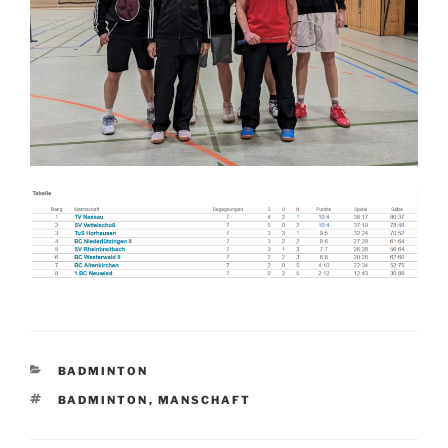
KATEGORIEN
BADMINTON
SCHLAGWÖRTER
BADMINTON
,
MANSCHAFT