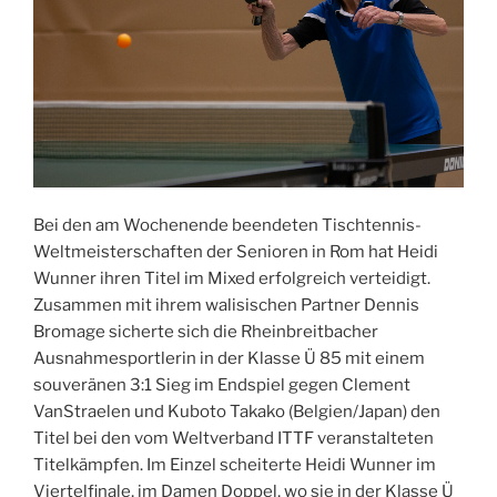
Bei den am Wochenende beendeten Tischtennis-
Weltmeisterschaften der Senioren in Rom hat Heidi
Wunner ihren Titel im Mixed erfolgreich verteidigt.
Zusammen mit ihrem walisischen Partner Dennis
Bromage sicherte sich die Rheinbreitbacher
Ausnahmesportlerin in der Klasse Ü 85 mit einem
souveränen 3:1 Sieg im Endspiel gegen Clement
VanStraelen und Kuboto Takako (Belgien/Japan) den
Titel bei den vom Weltverband ITTF veranstalteten
Titelkämpfen. Im Einzel scheiterte Heidi Wunner im
Viertelfinale, im Damen Doppel, wo sie in der Klasse Ü