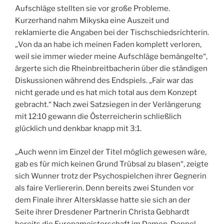
Aufschläge stellten sie vor große Probleme.
Kurzerhand nahm Mikyska eine Auszeit und
reklamierte die Angaben bei der Tischschiedsrichterin.
„Von da an habe ich meinen Faden komplett verloren,
weil sie immer wieder meine Aufschläge bemängelte“,
ärgerte sich die Rheinbreitbacherin über die ständigen
Diskussionen während des Endspiels. „Fair war das
nicht gerade und es hat mich total aus dem Konzept
gebracht.“ Nach zwei Satzsiegen in der Verlängerung
mit 12:10 gewann die Österreicherin schließlich
glücklich und denkbar knapp mit 3:1.
„Auch wenn im Einzel der Titel möglich gewesen wäre,
gab es für mich keinen Grund Trübsal zu blasen“, zeigte
sich Wunner trotz der Psychospielchen ihrer Gegnerin
als faire Verliererin. Denn bereits zwei Stunden vor
dem Finale ihrer Altersklasse hatte sie sich an der
Seite ihrer Dresdener Partnerin Christa Gebhardt
bereits die Europameisterschaft im Damen-Doppel