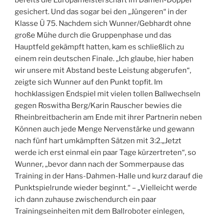
gesichert. Und das sogar bei den „Jüngeren“ in der
Klasse Ü 75. Nachdem sich Wunner/Gebhardt ohne
große Mühe durch die Gruppenphase und das
Hauptfeld gekämpft hatten, kam es schließlich zu
einem rein deutschen Finale. „Ich glaube, hier haben
wir unsere mit Abstand beste Leistung abgerufen“,
zeigte sich Wunner auf den Punkt topfit. Im
hochklassigen Endspiel mit vielen tollen Ballwechseln
gegen Roswitha Berg/Karin Rauscher bewies die
Rheinbreitbacherin am Ende mit ihrer Partnerin neben
Können auch jede Menge Nervenstärke und gewann
nach fünf hart umkämpften Sätzen mit 3:2.„Jetzt
werde ich erst einmal ein paar Tage kürzertreten“, so
Wunner, „bevor dann nach der Sommerpause das
Training in der Hans-Dahmen-Halle und kurz darauf die
Punktspielrunde wieder beginnt.“ – „Vielleicht werde
ich dann zuhause zwischendurch ein paar
Trainingseinheiten mit dem Ballroboter einlegen,