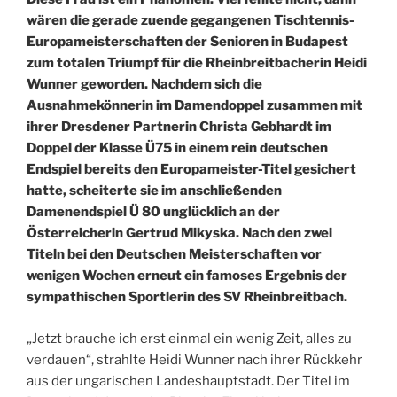
wären die gerade zuende gegangenen Tischtennis-
Europameisterschaften der Senioren in Budapest
zum totalen Triumpf für die Rheinbreitbacherin Heidi
Wunner geworden. Nachdem sich die
Ausnahmekönnerin im Damendoppel zusammen mit
ihrer Dresdener Partnerin Christa Gebhardt im
Doppel der Klasse Ü75 in einem rein deutschen
Endspiel bereits den Europameister-Titel gesichert
hatte, scheiterte sie im anschließenden
Damenendspiel Ü 80 unglücklich an der
Österreicherin Gertrud Mikyska. Nach den zwei
Titeln bei den Deutschen Meisterschaften vor
wenigen Wochen erneut ein famoses Ergebnis der
sympathischen Sportlerin des SV Rheinbreitbach.
„Jetzt brauche ich erst einmal ein wenig Zeit, alles zu
verdauen“, strahlte Heidi Wunner nach ihrer Rückkehr
aus der ungarischen Landeshauptstadt. Der Titel im