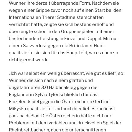
Wunner ihre derzeit überragende Form. Nachdem sie
wegen einer Grippe zuvor noch auf einen Start bei den
Internationalen Trierer Stadtmeisterschaften
verzichtet hatte, zeigte sie sich bestens erholt und
überzeugte schon in den Gruppenspielen mit einer
bestechenden Leistung in Einzel und Doppel. Mit nur
einem Satzverlust gegen die Britin Janet Hunt
qualifizierte sie sich für das Hauptfeld, wo es dann so
richtig ernst wurde.
„Ich war selbst ein wenig überrascht, wie gut es lief“, so
Wunner, die sich nach einem glatten und
ungefährdeten 3:0 Halbfinalsieg gegen die
Engländerin Sylvia Tyler schließlich für das
Einzelendspiel gegen die Österreicherin Gertrud
Mikyska qualifizierte. Und auch hier lief es zunächst
ganz nach Plan. Die Österreicherin hatte nicht nur
Probleme mit dem variablen und druckvollen Spiel der
Rheinbreitbacherin, auch die unterschnittenen