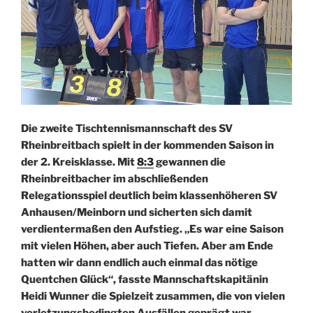
Die zweite Tischtennismannschaft des SV
Rheinbreitbach spielt in der kommenden Saison in
der 2. Kreisklasse. Mit
8:3
gewannen die
Rheinbreitbacher im abschließenden
Relegationsspiel deutlich beim klassenhöheren SV
Anhausen/Meinborn und sicherten sich damit
verdientermaßen den Aufstieg. „Es war eine Saison
mit vielen Höhen, aber auch Tiefen. Aber am Ende
hatten wir dann endlich auch einmal das nötige
Quentchen Glück“, fasste Mannschaftskapitänin
Heidi Wunner die Spielzeit zusammen, die von vielen
verletzungsbedingten Ausfällen geprägt war.