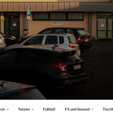
ton
Tanzen
Fußball
Fit und Gesund
Tisch