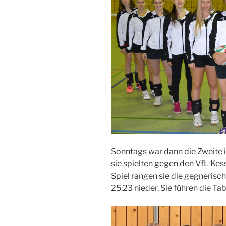
Sonntags war dann die Zweite i
sie spielten gegen den VfL Ke
Spiel rangen sie die gegnerisc
25:23 nieder. Sie führen die Tab