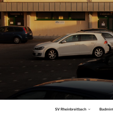
SV Rheinbreitbach
Badmin