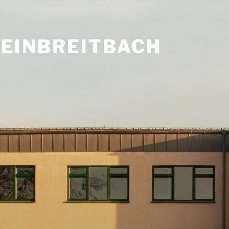
HEINBREITBACH