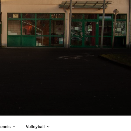
tennis
Volleyball